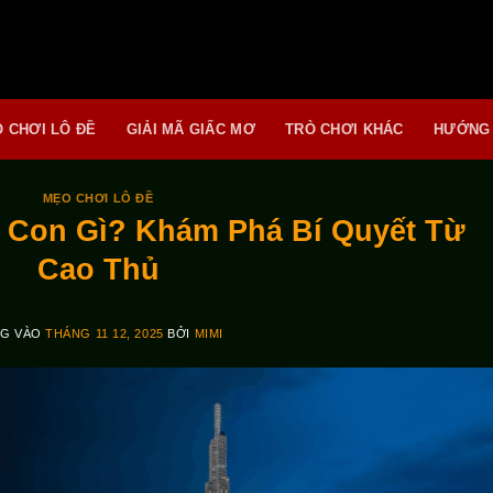
CHƠI LÔ ĐỀ
GIẢI MÃ GIẤC MƠ
TRÒ CHƠI KHÁC
HƯỚNG 
MẸO CHƠI LÔ ĐỀ
h Con Gì? Khám Phá Bí Quyết Từ
Cao Thủ
NG VÀO
THÁNG 11 12, 2025
BỞI
MIMI