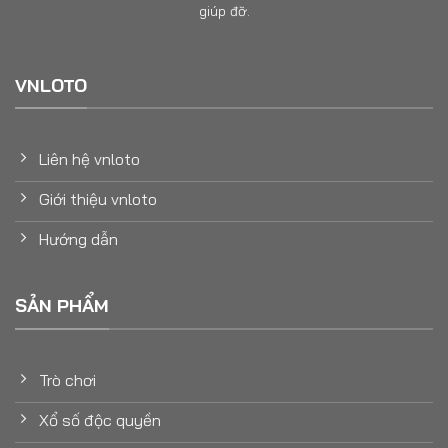
giúp đỡ.
VNLOTO
Liên hệ vnloto
Nằm Mơ Đi Xe Máy Đánh Đề Con Gì – Giải Mã Chi Tiết Nhất
Tháng 11 12, 2025
Giới thiệu vnloto
Hướng dẫn
SẢN PHẨM
Trò chơi
Xổ số độc quyền