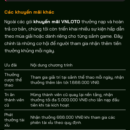
Các khuyến mãi khác
Ngoài các gói
khuyến mãi VNLOTO
thưởng nạp và hoàn
trả cơ bản, chúng tôi còn triển khai nhiều sự kiện hấp dẫn
theo mùa giải hoặc dành riêng cho từng sảnh game. Đây
chính là những cơ hội để người tham gia nhận thêm tiền
thưởng khủng mỗi ngày.
Ưu đãi
Nội dung chương trình
Thưởng
Tham gia giải trí tại sảnh thể thao mỗi ngày, nhận
cược thể
thưởng thêm lên tới 1.888.000 VNĐ.
thao
Tri ân
Mừng thành viên cũ quay lại nền tảng, nhận
thành viên
thưởng tối đa 5.000.000 VNĐ cho lần nạp đầu
cũ
tiên khi tái kích hoạt.
Phát
Nhận thưởng 688.000 VNĐ khi tham gia các
thưởng tài
phiên tài xỉu theo quy định.
xỉu