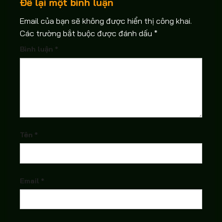
Để lại một bình luận
Email của bạn sẽ không được hiển thị công khai.
Các trường bắt buộc được đánh dấu
*
Đề Về 06 Mai Đánh Con Gì? Khám Phá Bí Quyết Từ Cao Thủ
Tháng 11 12, 2025
Bình luận
*
Tên
*
Xóc Đĩa VNLOTO – Mẹo Chơi Thắng Nhanh Dành Cho Tân Thủ
Email
*
Tháng 11 12, 2025