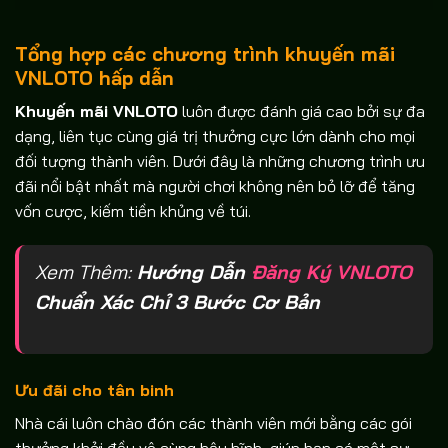
Tổng hợp các chương trình khuyến mãi
VNLOTO hấp dẫn
Khuyến mãi VNLOTO
luôn được đánh giá cao bởi sự đa
dạng, liên tục cùng giá trị thưởng cực lớn dành cho mọi
đối tượng thành viên. Dưới đây là những chương trình ưu
đãi nổi bật nhất mà người chơi không nên bỏ lỡ để tăng
vốn cược, kiếm tiền khủng về túi.
Xem Thêm:
Hướng Dẫn
Đăng Ký VNLOTO
Chuẩn Xác Chỉ 3 Bước Cơ Bản
Ưu đãi cho tân binh
Nhà cái luôn chào đón các thành viên mới bằng các gói