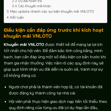
Ưu đãi hoàn trả
Các khuyến mãi khác
Mẹo update nhanh các sự kiện khuyến mãi VNLOTO
Kết luận
Điều kiện cần đáp ứng trước khi kích hoạt
khuyến mãi VNLOTO
Khuyến mãi VNLOTO
được thiết kế để mang lại lợi ích
tốt nhất cho hội viên. Để đảm bảo tính công bằng, minh
bạch, bạn cần đáp ứng một số điều kiện cơ bản trước khi
tham gia nhận thưởng. Việc nắm rõ các quy định này sẽ
giúp quá trình nhận ưu đãi diễn ra suôn sẻ, tránh mọi sự
cố không đáng có.
Người chơi phải là thành viên hợp lệ, có tài khoản đã
được đăng ký thành công tại nhà cái.
Hội viên phải thực hiện giao dịch nạp tiền tối thiểu theo
quy định riêng của từng ưu đãi (ví dụ: Nạp lần đầu,