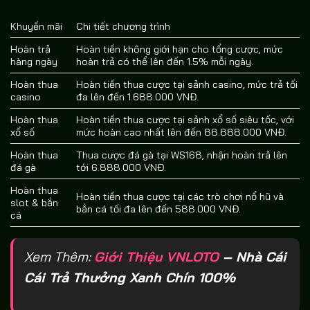
Khuyến mãi
Chi tiết chương trình
Hoàn trả
Hoàn tiền không giới hạn cho tổng cược, mức
hàng ngày
hoàn trả có thể lên đến 1.5% mỗi ngày.
Hoàn thua
Hoàn tiền thua cược tại sảnh casino, mức trả tối
casino
đa lên đến 1.688.000 VNĐ.
Hoàn thua
Hoàn tiền thua cược tại sảnh xổ số siêu tốc, với
xổ số
mức hoàn cao nhất lên đến 88.888.000 VNĐ.
Hoàn thua
Thua cược đá gà tại WS168, nhận hoàn trả lên
đá gà
tới 6.888.000 VNĐ.
Hoàn thua
Hoàn tiền thua cược tại các trò chơi nổ hũ và
slot & bắn
bắn cá tối đa lên đến 588.000 VNĐ.
cá
Xem Thêm:
Giới Thiệu VNLOTO
– Nhà Cái
Cái Trả Thưởng Xanh Chín 100%