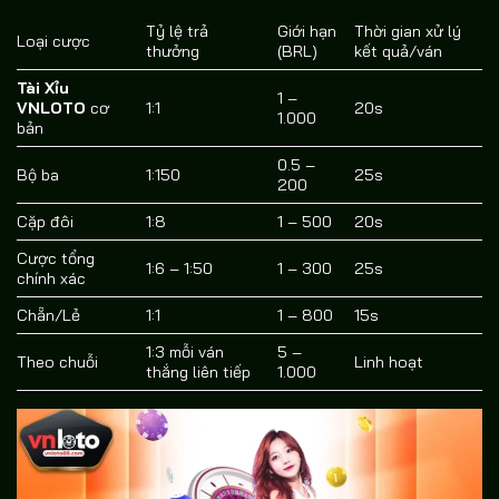
Tỷ lệ trả
Giới hạn
Thời gian xử lý
Loại cược
thưởng
(BRL)
kết quả/ván
Tài Xỉu
1 –
VNLOTO
cơ
1:1
20s
1.000
bản
0.5 –
Bộ ba
1:150
25s
200
Cặp đôi
1:8
1 – 500
20s
Cược tổng
1:6 – 1:50
1 – 300
25s
chính xác
Chẵn/Lẻ
1:1
1 – 800
15s
1:3 mỗi ván
5 –
Theo chuỗi
Linh hoạt
thắng liên tiếp
1.000