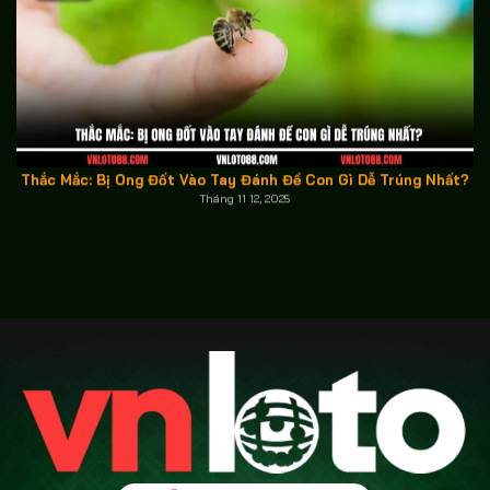
Thắc Mắc: Bị Ong Đốt Vào Tay Đánh Đề Con Gì Dễ Trúng Nhất?
Tháng 11 12, 2025
Mơ Được Cho Tiền 500 Nghìn Đánh Đề Con Gì Mau Thành Tỷ
Phú?
Tháng 11 12, 2025