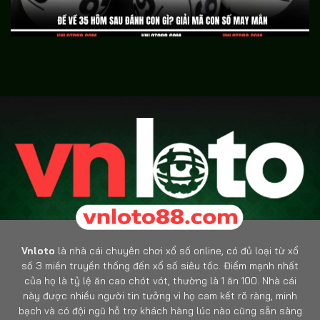
Tháng 11 12, 2025
Đề Về 21 Hôm Sau Đánh Con Gì? Kiến Thức Thực Tế Từ Cao
Thủ
Tháng 11 12, 2025
Vnloto
là nhà cái chuyên chơi xổ số online, có đủ loại từ xổ
số 3 miền truyền thống đến xổ số siêu tốc. Điểm mạnh nhất
của họ là tỷ lệ ăn cao chót vót, thường là 1 ăn 100. Nhà cái
này được nhiều người tin tưởng vì họ cam kết rõ ràng, minh
bạch và có đội ngũ hỗ trợ khách hàng lúc nào cũng sẵn sàng