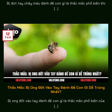
Bị đứt tay chảy máu đánh đề con gì là thắc mắc phổ biến khi
[...]
12
Th11
Xóc Đĩa VNLOTO – Mẹo Chơi Thắng Nhanh Dành Cho Tân Thủ
Tháng 11 12, 2025
Thắc Mắc: Bị Ong Đốt Vào Tay Đánh Đề Con Gì Dễ Trúng
Nhất?
Bị ong đốt vào tay đánh đề con gì là thắc mắc phổ biến của
[...]