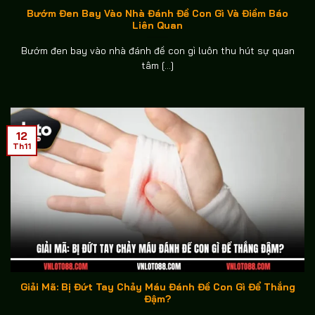
Bướm Đen Bay Vào Nhà Đánh Đề Con Gì Và Điềm Báo
Liên Quan
Bướm đen bay vào nhà đánh đề con gì luôn thu hút sự quan
tâm [...]
12
Th11
Đề Về 06 Mai Đánh Con Gì? Khám Phá Bí Quyết Từ Cao Thủ
Tháng 11 12, 2025
Giải Mã: Bị Đứt Tay Chảy Máu Đánh Đề Con Gì Để Thắng
Đậm?