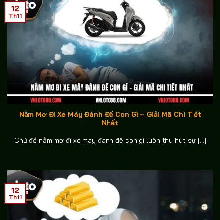
12
Th11
Nằm Mơ Thấy Rắn Hổ Mang Đánh Đề Con Gì – Gợi Ý Từ VNLOTO
Tháng 11 12, 2025
Nằm Mơ Đi Xe Máy Đánh Đề Con Gì – Giải Mã Chi Tiết
Nhất
Chủ đề nằm mơ đi xe máy đánh đề con gì luôn thu hút sự [...]
12
Th11