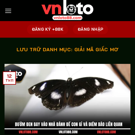
Bỏ
qua
nội
dung
ĐĂNG KÝ +88K
ĐĂNG NHẬP
LƯU TRỮ DANH MỤC:
GIẢI MÃ GIẤC MƠ
12
Th11