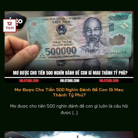
Bướm Đen Bay Vào Nhà Đánh Đề Con Gì Và Điềm Báo Liên Quan
Tháng 11 12, 2025
12
Th11
Mơ Được Cho Tiền 500 Nghìn Đánh Đề Con Gì Mau
Thành Tỷ Phú?
Nằm Mơ Thấy Vàng Đánh Đề Con Gì Dễ Trúng Cho Người Chơi?
Tháng 11 12, 2025
Mơ được cho tiền 500 nghìn đánh đề con gì luôn là câu hỏi
được [...]