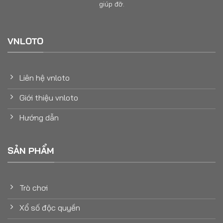
giúp đỡ.
VNLOTO
Khám Phá Cách Đánh Đề Đầu Hiệu Quả Từ Người Chơi Lâu Năm
Liên hệ vnloto
Tháng 11 12, 2025
Giới thiệu vnloto
Hướng dẫn
SẢN PHẨM
Trò chơi
Xổ số độc quyền
TOP 3+ Cách Đánh Đề Không Thua Được Chuyên Gia Tiết Lộ