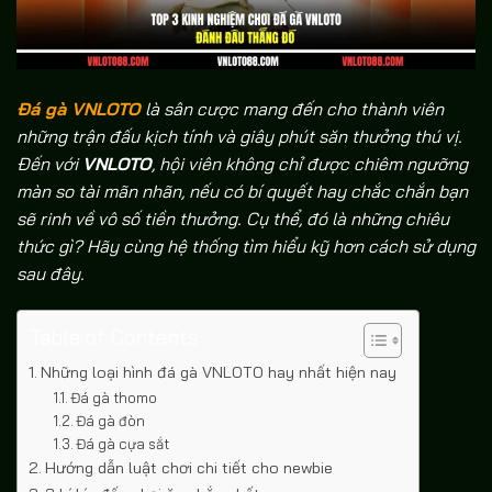
Đá gà VNLOTO
là sân cược mang đến cho thành viên
những trận đấu kịch tính và giây phút săn thưởng thú vị.
Đến với
VNLOTO
, hội viên không chỉ được chiêm ngưỡng
màn so tài mãn nhãn, nếu có bí quyết hay chắc chắn bạn
sẽ rinh về vô số tiền thưởng. Cụ thể, đó là những chiêu
thức gì? Hãy cùng hệ thống tìm hiểu kỹ hơn cách sử dụng
sau đây.
Table of Contents
Những loại hình đá gà VNLOTO hay nhất hiện nay
Đá gà thomo
Đá gà đòn
Đá gà cựa sắt
Hướng dẫn luật chơi chi tiết cho newbie