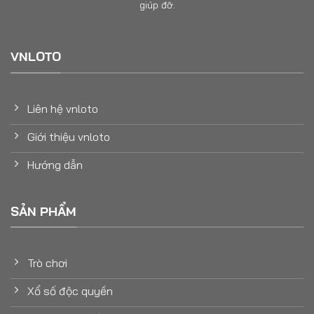
giúp đỡ.
VNLOTO
Liên hệ vnloto
App Đánh Đề Là Gì? Đánh Lô Đề App Nào Uy Tín Thắng Lớn?
Tháng 11 12, 2025
Giới thiệu vnloto
Hướng dẫn
SẢN PHẨM
Trò chơi
Xổ số độc quyền