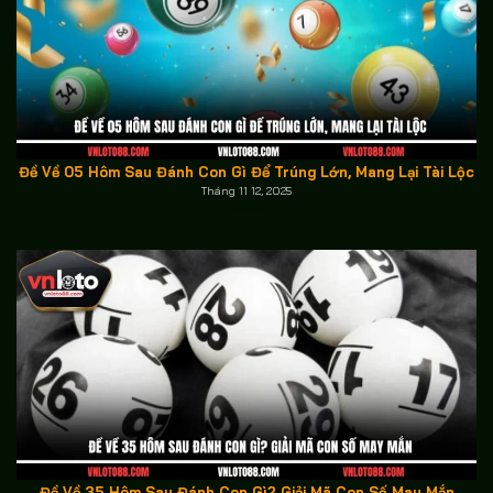
Đề Về 05 Hôm Sau Đánh Con Gì Để Trúng Lớn, Mang Lại Tài Lộc
Tháng 11 12, 2025
Đề Về 35 Hôm Sau Đánh Con Gì? Giải Mã Con Số May Mắn
Tháng 11 12, 2025