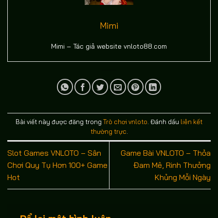
Mimi
Mimi – Tác giả website vnloto88.com
Thắc Mắc: Bị Ong Đốt Vào Tay Đánh Đề Con Gì Dễ Trúng Nhất?
Tháng 11 12, 2025
Bài viết này được đăng trong
Trò chơi vnloto
. Đánh dấu
liên kết
thường trực
.
Slot Games VNLOTO – Sân
Game Bài VNLOTO – Thỏa
Chơi Quy Tụ Hơn 100+ Game
Đam Mê, Rinh Thưởng
Hot
Khủng Mỗi Ngày