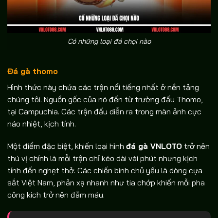
Có những loại đá chọi nào
Đá gà thomo
Hình thức này chứa các trận nổi tiếng nhất ở nền tảng
chúng tôi. Nguồn gốc của nó đến từ trường đấu Thomo,
tại Campuchia. Các trận đấu diễn ra trong màn ảnh cực
náo nhiệt, kịch tính.
Một điểm đặc biệt, khiến loại hình
đá gà VNLOTO
trở nên
thú vị chính là mỗi trận chỉ kéo dài vài phút nhưng kịch
tính đến nghẹt thở. Các chiến binh chủ yếu là dòng cựa
sắt Việt Nam, phản xạ nhanh như tia chớp khiến mỗi pha
công kích trở nên đẫm máu.