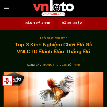
Bỏ
qua
nội
dung
ĐĂNG KÝ +88K
ĐĂNG NHẬP
TRÒ CHƠI VNLOTO
Top 3 Kinh Nghiệm Chơi Đá Gà
VNLOTO Đánh Đâu Thắng Đó
ĐĂNG VÀO
THÁNG 11 12, 2025
BỞI
MIMI
12
Th11