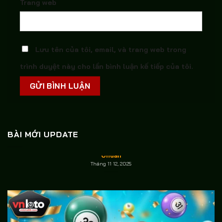
Trang web
Lưu tên của tôi, email, và trang web trong
trình duyệt này cho lần bình luận kế tiếp của tôi.
Đề 01 Hôm Sau Đánh Con Gì – Gợi Ý Phương Pháp Đánh Số
Chuẩn
Tháng 11 12, 2025
BÀI MỚI UPDATE