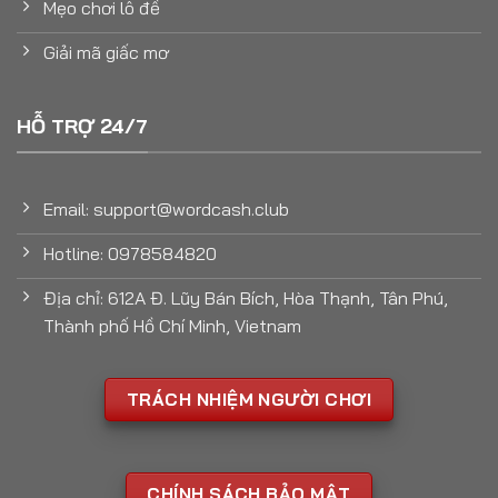
Mẹo chơi lô đề
Hôm Nay Đánh Đề Con Gì? Gợi Ý Số Đẹp Chuẩn Xác Nhất
Tháng 11 12, 2025
Giải mã giấc mơ
HỖ TRỢ 24/7
Email:
support@wordcash.club
Hotline: 0978584820
Địa chỉ: 612A Đ. Lũy Bán Bích, Hòa Thạnh, Tân Phú,
Thành phố Hồ Chí Minh, Vietnam
Xổ Số Kiến Thiết Hôm Nay – Cập Nhật Kết Quả, Dò Số Nhanh
Tháng 11 12, 2025
TRÁCH NHIỆM NGƯỜI CHƠI
CHÍNH SÁCH BẢO MẬT