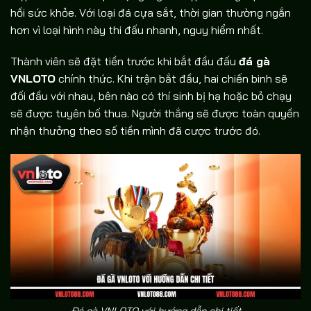
hồi sức khỏe. Với loại đá cựa sắt, thời gian thường ngắn
hơn vì loại hình này thi đấu nhanh, nguy hiểm nhất.
Thành viên sẽ đặt tiền trước khi bắt đầu đấu
đá gà
VNLOTO
chính thức. Khi trận bắt đầu, hai chiến binh sẽ
đối đầu với nhau, bên nào có thí sinh bị hạ hoặc bỏ chạy
sẽ được tuyên bố thua. Người thắng sẽ được toàn quyền
nhận thưởng theo số tiền mình đã cược trước đó.
Đá gà VNLOTO với hướng dẫn chi tiết