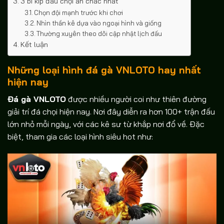
3 bí kíp đấu chọi ăn chắc nhất
Chọn đội mạnh trước khi chơi
Nhìn thần kê dựa vào ngoại hình và giống
Thường xuyên theo dõi cập nhật lịch đấu
Kết luận
Những loại hình đá gà VNLOTO hay nhất
hiện nay
Đá gà VNLOTO
được nhiều người coi như thiên đường
giải trí đá chọi hiện nay. Nơi đây diễn ra hơn 100+ trận đấu
lớn nhỏ mỗi ngày, với các kê sư từ khắp nơi đổ về. Đặc
biệt, tham gia các loại hình siêu hot như: