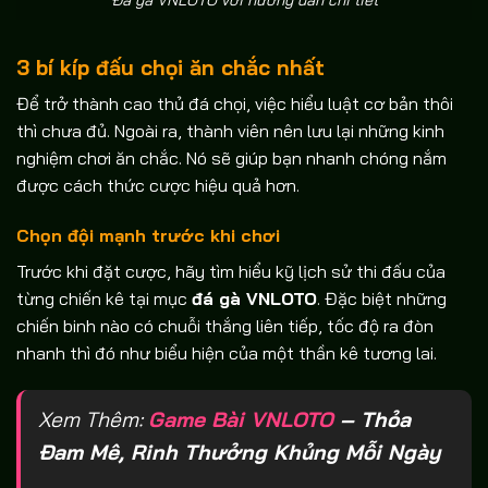
3 bí kíp đấu chọi ăn chắc nhất
Để trở thành cao thủ đá chọi, việc hiểu luật cơ bản thôi
thì chưa đủ. Ngoài ra, thành viên nên lưu lại những kinh
nghiệm chơi ăn chắc. Nó sẽ giúp bạn nhanh chóng nắm
được cách thức cược hiệu quả hơn.
Chọn đội mạnh trước khi chơi
Đề Về 06 Mai Đánh Con Gì? Khám Phá Bí Quyết Từ Cao Thủ
Trước khi đặt cược, hãy tìm hiểu kỹ lịch sử thi đấu của
Tháng 11 12, 2025
từng chiến kê tại mục
đá gà VNLOTO
. Đặc biệt những
chiến binh nào có chuỗi thắng liên tiếp, tốc độ ra đòn
nhanh thì đó như biểu hiện của một thần kê tương lai.
Xem Thêm:
Game Bài VNLOTO
– Thỏa
Đam Mê, Rinh Thưởng Khủng Mỗi Ngày